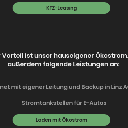
KFZ-Leasing
r Vorteil ist unser hauseigener Ökostrom
außerdem folgende Leistungen an:
net mit eigener Leitung und Backup in Linz
Stromtankstellen für E-Autos
Laden mit Ökostrom