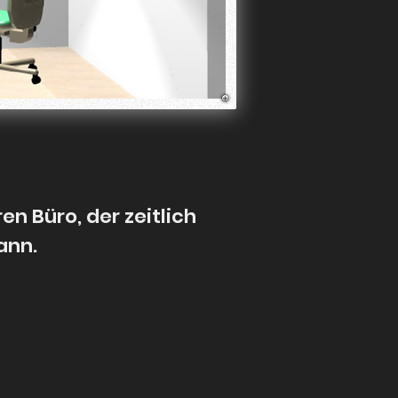
n Büro, der zeitlich
ann.