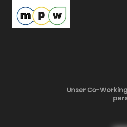
Unser Co-Working Pr
per