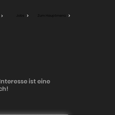
Jobs
Zum Hauptmenü
Interesse ist eine
ch!