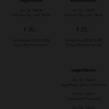
Tagesticket:
Monatsticket:
Art. Nr. 134530
Art. Nr. 134531
Preis pro Tag, exkl. MwSt.
Preis pro Tag, exkl. MwSt.
€ 30,-
€ 25,-
Schreibtisch (8:00-16:00)
Schreibtisch (8:00-16:00)
keine Mindestmietzeit
8 Tage Mindestmietzeit
Lagerfläche:
Art. Nr. 134510
Lagerfläche kalt je m2/Woche
Art. Nr. 134511
Lagerfläche Pauschale
Art. Nr. 134512