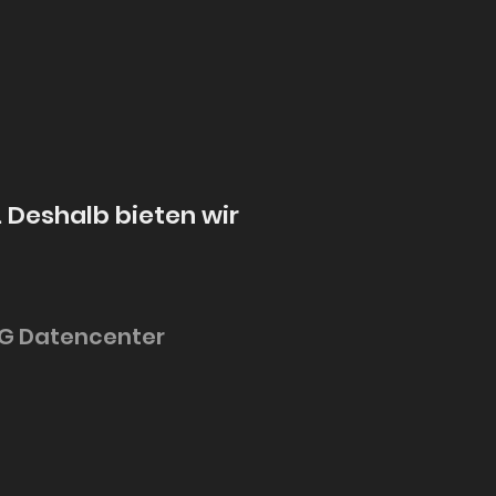
. Deshalb bieten wir
 AG Datencenter