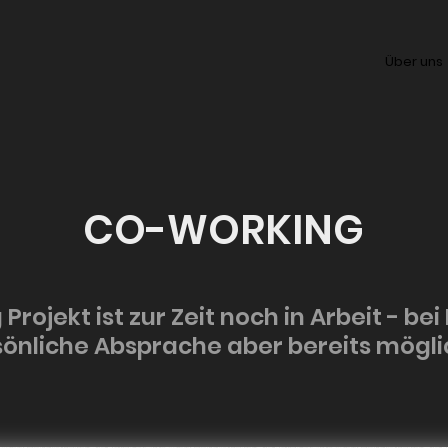
Über uns
CO-WORKING
ojekt ist zur Zeit noch in Arbeit - bei 
sönliche Absprache aber bereits mögli