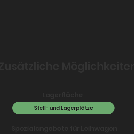
Zusätzliche Möglichkeite
Lagerfläche
Stell- und Lagerplätze
Spezialangebote für Leihwagen